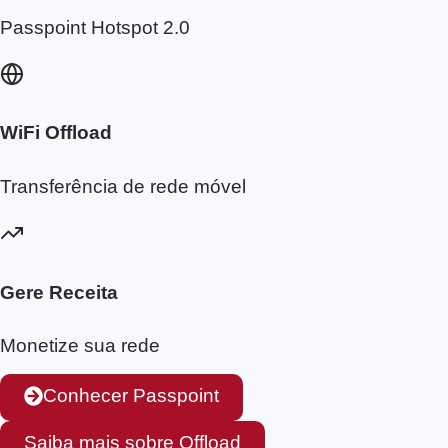
Passpoint Hotspot 2.0
WiFi Offload
Transferência de rede móvel
Gere Receita
Monetize sua rede
Conhecer Passpoint
Saiba mais sobre Offload