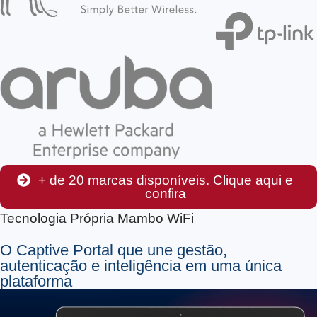
+ de 20 marcas disponíveis. Clique aqui e
confira
Tecnologia Própria Mambo WiFi
O Captive Portal que une gestão,
autenticação e inteligência em uma única
plataforma