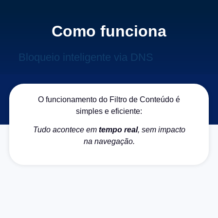
Como funciona
Bloqueio inteligente via DNS
O funcionamento do Filtro de Conteúdo é
simples e eficiente:
Tudo acontece em
tempo real
, sem impacto
na navegação.