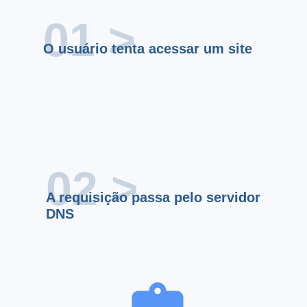
01 >
O usuário tenta acessar um site
02 >
A requisição passa pelo servidor
DNS