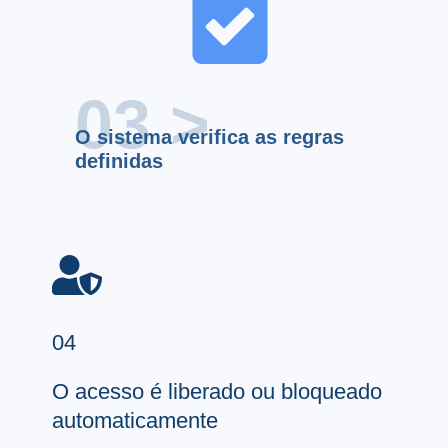
03 >
O sistema verifica as regras
definidas
04
O acesso é liberado ou bloqueado
automaticamente