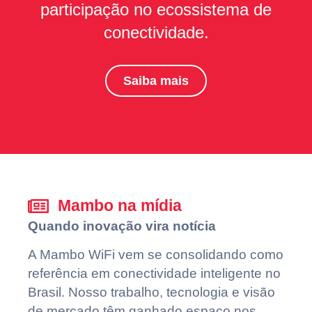
participação no ecossistema de
conectividade.
Saiba mais
Mambo na mídia
Quando inovação vira notícia
A Mambo WiFi vem se consolidando como
referência em conectividade inteligente no
Brasil. Nosso trabalho, tecnologia e visão
de mercado têm ganhado espaço nos