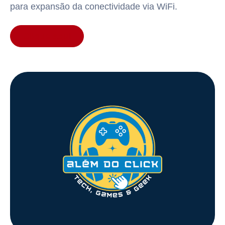
para expansão da conectividade via WiFi.
Clique aqui