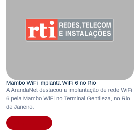
Mambo WiFi implanta WiFi 6 no Rio
A ArandaNet destacou a implantação de rede WiFi
6 pela Mambo WiFi no Terminal Gentileza, no Rio
de Janeiro.
Clique aqui