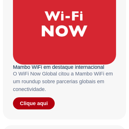
Mambo WiFi em destaque internacional
O WiFi Now Global citou a Mambo WiFi em
um roundup sobre parcerias globais em
conectividade.
Clique aqui