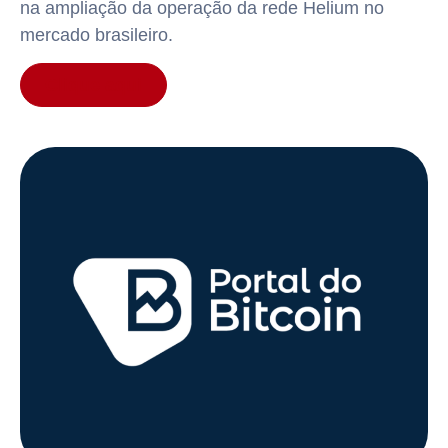
na ampliação da operação da rede Helium no
mercado brasileiro.
Clique aqui