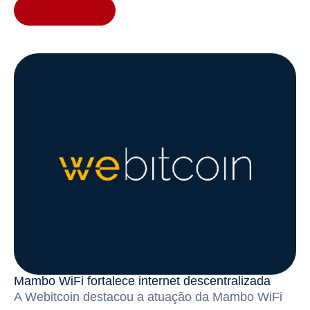
Clique aqui
Mambo WiFi fortalece internet descentralizada
A Webitcoin destacou a atuação da Mambo WiFi