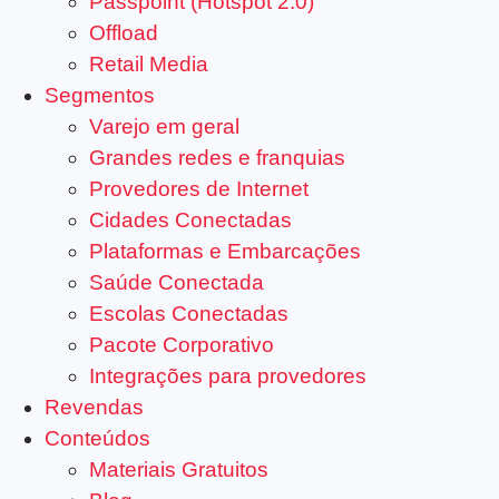
Passpoint (Hotspot 2.0)
Offload
Retail Media
Segmentos
Varejo em geral
Grandes redes e franquias
Provedores de Internet
Cidades Conectadas
Plataformas e Embarcações
Saúde Conectada
Escolas Conectadas
Pacote Corporativo
Integrações para provedores
Revendas
Conteúdos
Materiais Gratuitos