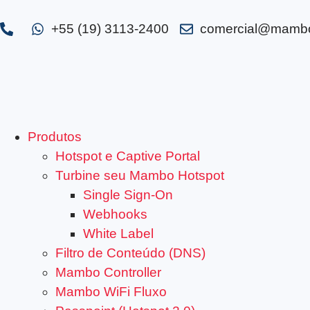
+55 (19) 3113-2400
comercial@mambo
Produtos
Hotspot e Captive Portal
Turbine seu Mambo Hotspot
Single Sign-On
Webhooks
White Label
Filtro de Conteúdo (DNS)
Mambo Controller
Mambo WiFi Fluxo