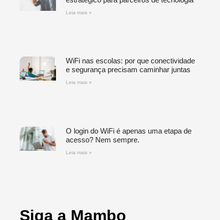
Leia mais »
WiFi nas escolas: por que conectividade
e segurança precisam caminhar juntas
Leia mais »
O login do WiFi é apenas uma etapa de
acesso? Nem sempre.
Leia mais »
Siga a Mambo