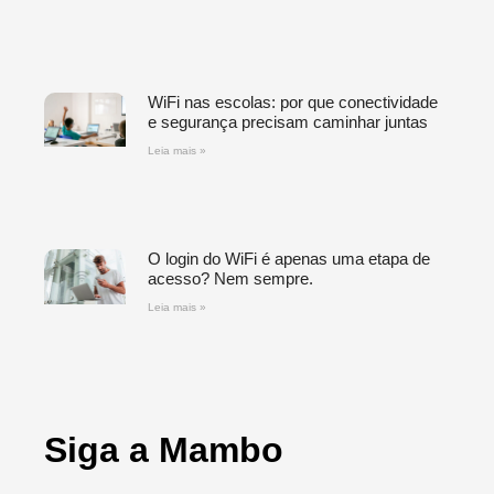
WiFi nas escolas: por que conectividade
e segurança precisam caminhar juntas
Leia mais »
O login do WiFi é apenas uma etapa de
acesso? Nem sempre.
Leia mais »
Siga a Mambo