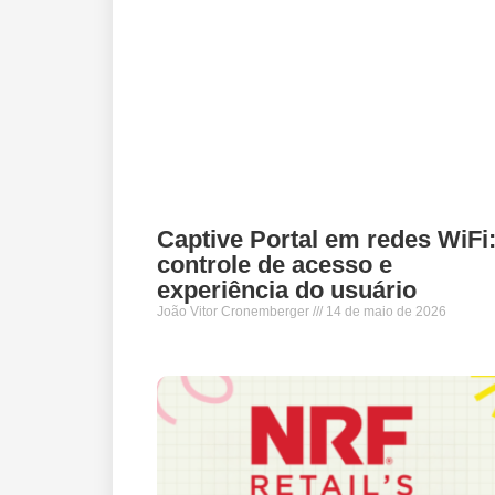
Captive Portal em redes WiFi
controle de acesso e
experiência do usuário
João Vitor Cronemberger
14 de maio de 2026