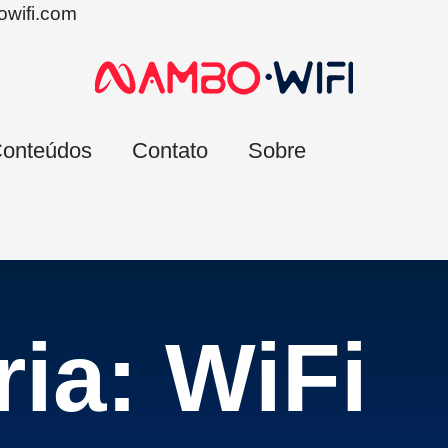
wifi.com
onteúdos
Contato
Sobre
ia: WiFi