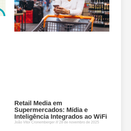
Retail Media em
Supermercados: Mídia e
Inteligência Integrados ao WiFi
João Vitor Cronemberger
28 de novembro de 2025