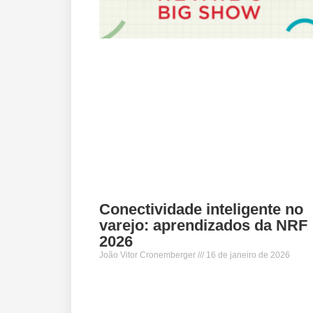
Conectividade inteligente no
varejo: aprendizados da NRF
2026
João Vitor Cronemberger
16 de janeiro de 2026