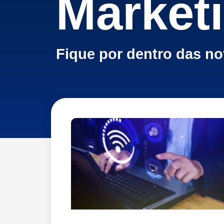
Market
Fique por dentro das n