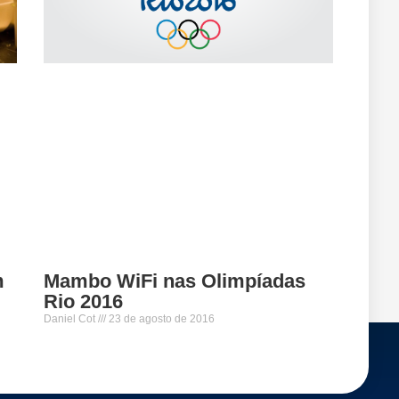
Mambo WiFi nas Olimpíadas
m
Rio 2016
Daniel Cot
23 de agosto de 2016