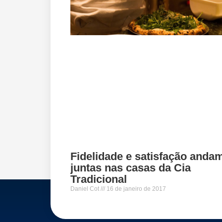
Fidelidade e satisfação anda
juntas nas casas da Cia
Tradicional
Daniel Cot
16 de janeiro de 2017