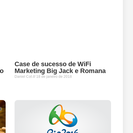
Case de sucesso de WiFi
ão
Marketing Big Jack e Romana
Daniel Cot
18 de janeiro de 2018