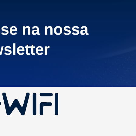
-se na nossa
sletter