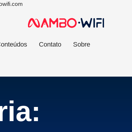
wifi.com
onteúdos
Contato
Sobre
ia: