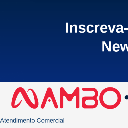
Inscreva
New
Atendimento Comercial