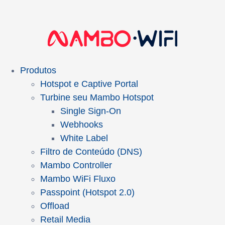
Produtos
Hotspot e Captive Portal
Turbine seu Mambo Hotspot
Single Sign-On
Webhooks
White Label
Filtro de Conteúdo (DNS)
Mambo Controller
Mambo WiFi Fluxo
Passpoint (Hotspot 2.0)
Offload
Retail Media