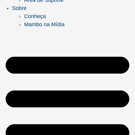
Área de Suporte
Sobre
Conheça
Mambo na Mídia