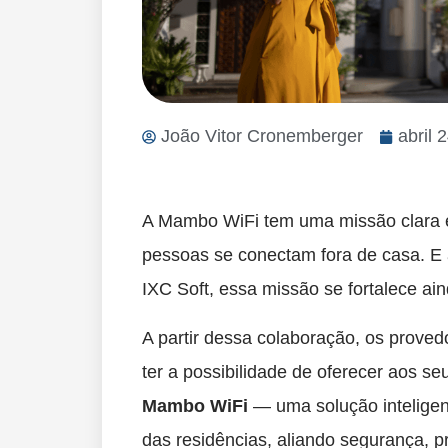
João Vitor Cronemberger
abril 
A Mambo WiFi tem uma missão clara e
pessoas se conectam fora de casa. E 
IXC Soft, essa missão se fortalece ai
A partir dessa colaboração, os prove
ter a possibilidade de oferecer aos se
Mambo WiFi
— uma solução inteligen
das residências, aliando segurança, p