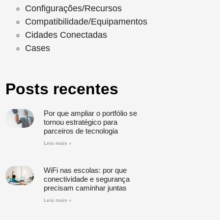
Configurações/Recursos
Compatibilidade/Equipamentos
Cidades Conectadas
Cases
Posts recentes
Por que ampliar o portfólio se
tornou estratégico para
parceiros de tecnologia
Leia mais »
WiFi nas escolas: por que
conectividade e segurança
precisam caminhar juntas
Leia mais »