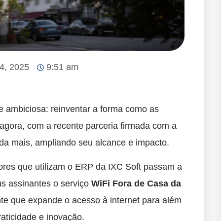
24, 2025
9:51 am
 ambiciosa: reinventar a forma como as
agora, com a recente parceria firmada com a
nda mais, ampliando seu alcance e impacto.
dores que utilizam o ERP da IXC Soft passam a
us assinantes o serviço
WiFi Fora de Casa da
te que expande o acesso à internet para além
raticidade e inovação.