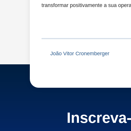
transformar positivamente a sua oper
João Vitor Cronemberger
Inscreva