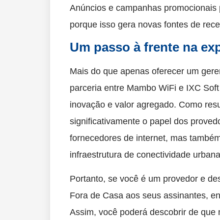
Anúncios e campanhas promocionais p
porque isso gera novas fontes de rece
Um passo à frente na exp
Mais do que apenas oferecer um geren
parceria entre Mambo WiFi e IXC Soft 
inovação e valor agregado. Como resu
significativamente o papel dos prove
fornecedores de internet, mas també
infraestrutura de conectividade urbana
Portanto, se você é um provedor e de
Fora de Casa aos seus assinantes, e
Assim, você poderá descobrir de que