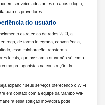
odem ser veiculados antes ou após o login,
ita para os provedores.
eriência do usuário
ciamento estratégico de redes WiFi, a
entrega, de forma integrada, conveniência,
ltado, essa colaboração transforma
dores locais, que passam a atuar não só como
m como protagonistas na construção da
.
seja expandir seus serviços oferecendo o WiFi
ntre em contato com a equipe da Mambo WiFi.
 maneira essa solução inovadora pode