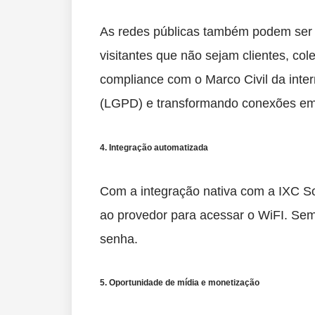
As redes públicas também podem ser c
visitantes que não sejam clientes, co
compliance com o Marco Civil da inter
(LGPD) e transformando conexões em 
4. Integração automatizada
Com a integração nativa com a IXC Sof
ao provedor para acessar o WiFI. Sem
senha.
5. Oportunidade de mídia e monetização