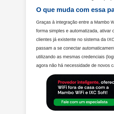
O que muda com essa pa
Graças à integração entre a Mambo Wi
forma simples e automatizada, ativar o
clientes já existente no sistema da I
passam a se conectar automaticament
utilizando as mesmas credenciais (logi
agora não há necessidade de novos c