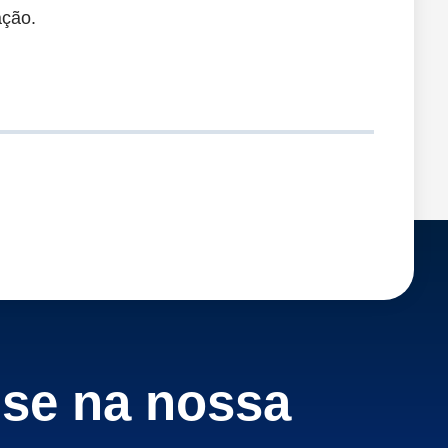
ação.
-se na nossa