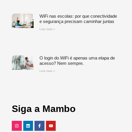
WiFi nas escolas: por que conectividade
e segurança precisam caminhar juntas
Leia mais »
O login do WiFi é apenas uma etapa de
acesso? Nem sempre.
Leia mais »
Siga a Mambo