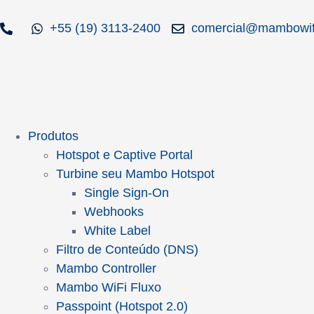
+55 (19) 3113-2400
comercial@mambowif
Produtos
Hotspot e Captive Portal
Turbine seu Mambo Hotspot
Single Sign-On
Webhooks
White Label
Filtro de Conteúdo (DNS)
Mambo Controller
Mambo WiFi Fluxo
Passpoint (Hotspot 2.0)