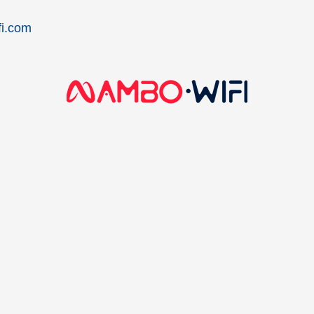
i.com