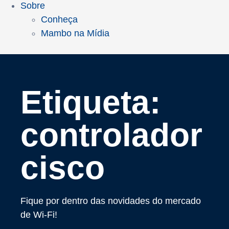
Sobre
Conheça
Mambo na Mídia
Etiqueta:
controlador
cisco
Fique por dentro das novidades do mercado
de Wi-Fi!