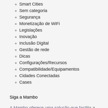
Smart Cities
Sem categoria
Segurança
Monetização de WiFi
Legislações
Inovação
Inclusão Digital
Gestão de rede
Dicas
Configurações/Recursos
Compatibilidade/Equipamentos
Cidades Conectadas
Cases
Siga a Mambo
A Mambo oferece uma solução que facilita a