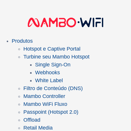
Produtos
Hotspot e Captive Portal
Turbine seu Mambo Hotspot
Single Sign-On
Webhooks
White Label
Filtro de Conteúdo (DNS)
Mambo Controller
Mambo WiFi Fluxo
Passpoint (Hotspot 2.0)
Offload
Retail Media