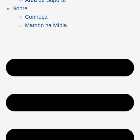
Área de Suporte
Sobre
Conheça
Mambo na Mídia