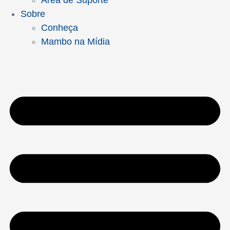
Área de Suporte
Sobre
Conheça
Mambo na Mídia