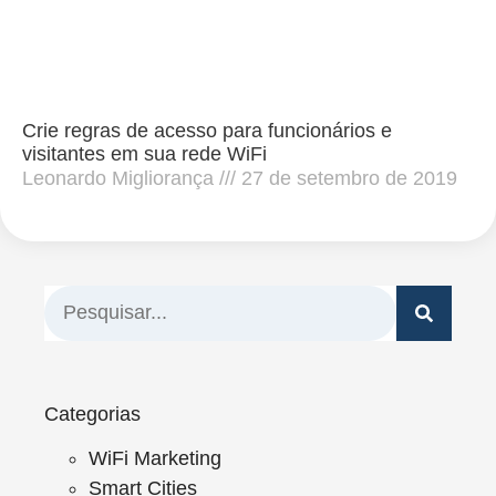
Crie regras de acesso para funcionários e
visitantes em sua rede WiFi
Leonardo Migliorança
27 de setembro de 2019
Categorias
WiFi Marketing
Smart Cities