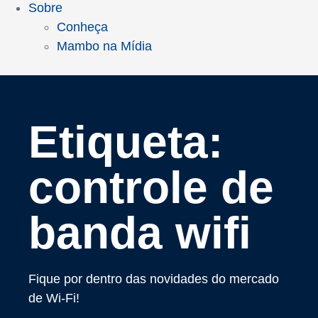
Sobre
Conheça
Mambo na Mídia
Etiqueta:
controle de
banda wifi
Fique por dentro das novidades do mercado
de Wi-Fi!