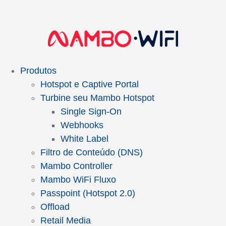
Produtos
Hotspot e Captive Portal
Turbine seu Mambo Hotspot
Single Sign-On
Webhooks
White Label
Filtro de Conteúdo (DNS)
Mambo Controller
Mambo WiFi Fluxo
Passpoint (Hotspot 2.0)
Offload
Retail Media