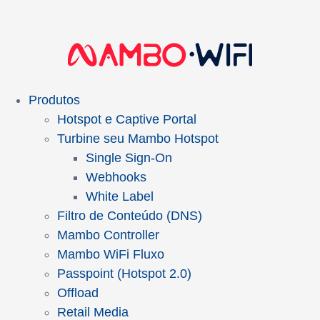
Produtos
Hotspot e Captive Portal
Turbine seu Mambo Hotspot
Single Sign-On
Webhooks
White Label
Filtro de Conteúdo (DNS)
Mambo Controller
Mambo WiFi Fluxo
Passpoint (Hotspot 2.0)
Offload
Retail Media