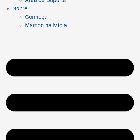
Área de Suporte
Sobre
Conheça
Mambo na Mídia