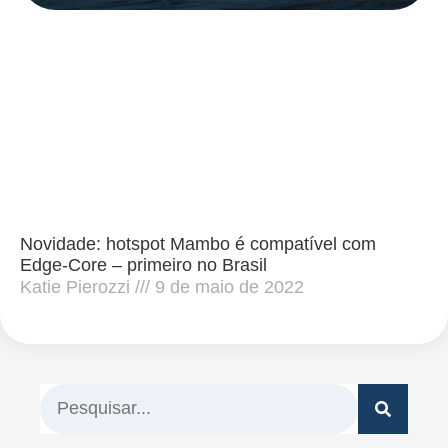
Novidade: hotspot Mambo é compatível com
Edge-Core – primeiro no Brasil
Katie Pierozzi
9 de maio de 2022