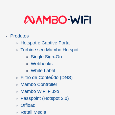
Produtos
Hotspot e Captive Portal
Turbine seu Mambo Hotspot
Single Sign-On
Webhooks
White Label
Filtro de Conteúdo (DNS)
Mambo Controller
Mambo WiFi Fluxo
Passpoint (Hotspot 2.0)
Offload
Retail Media