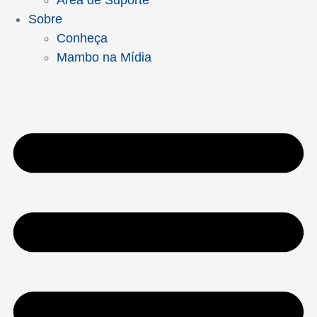
Área de Suporte
Sobre
Conheça
Mambo na Mídia