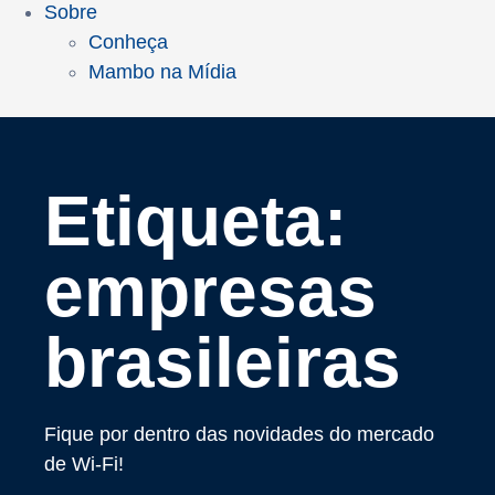
Sobre
Conheça
Mambo na Mídia
Etiqueta:
empresas
brasileiras
Fique por dentro das novidades do mercado
de Wi-Fi!