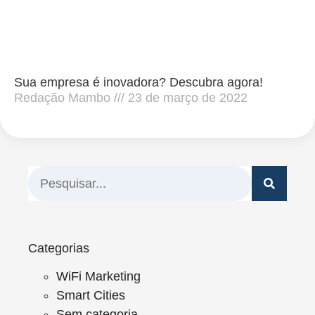
Sua empresa é inovadora? Descubra agora!
Redação Mambo
23 de março de 2022
Categorias
WiFi Marketing
Smart Cities
Sem categoria