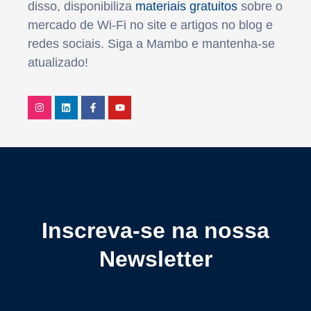
disso, disponibiliza
materiais gratuitos
sobre o
mercado de Wi-Fi no site e artigos no blog e
redes sociais. Siga a Mambo e mantenha-se
atualizado!
Inscreva-se na nossa
Newsletter