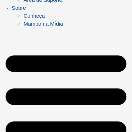
Área de Suporte
Sobre
Conheça
Mambo na Mídia