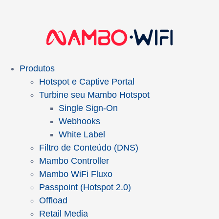
Produtos
Hotspot e Captive Portal
Turbine seu Mambo Hotspot
Single Sign-On
Webhooks
White Label
Filtro de Conteúdo (DNS)
Mambo Controller
Mambo WiFi Fluxo
Passpoint (Hotspot 2.0)
Offload
Retail Media