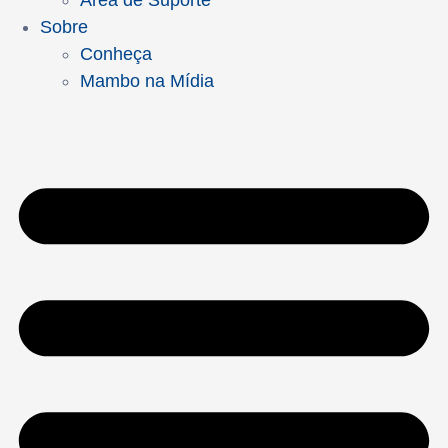
Área de Suporte
Sobre
Conheça
Mambo na Mídia