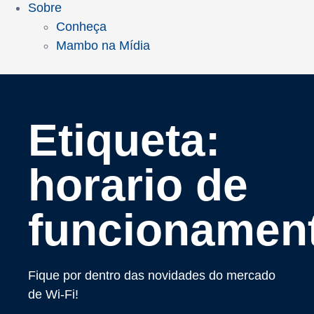
Sobre
Conheça
Mambo na Mídia
Etiqueta:
horario de
funcionamen
Fique por dentro das novidades do mercado
de Wi-Fi!