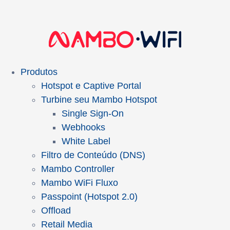
Produtos
Hotspot e Captive Portal
Turbine seu Mambo Hotspot
Single Sign-On
Webhooks
White Label
Filtro de Conteúdo (DNS)
Mambo Controller
Mambo WiFi Fluxo
Passpoint (Hotspot 2.0)
Offload
Retail Media