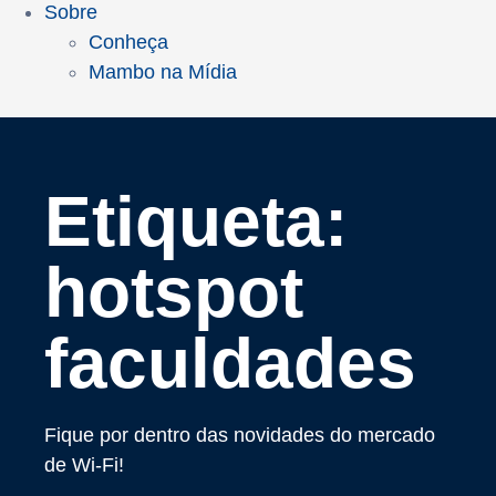
Sobre
Conheça
Mambo na Mídia
Etiqueta:
hotspot
faculdades
Fique por dentro das novidades do mercado
de Wi-Fi!