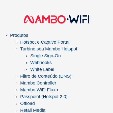
Produtos
Hotspot e Captive Portal
Turbine seu Mambo Hotspot
Single Sign-On
Webhooks
White Label
Filtro de Conteúdo (DNS)
Mambo Controller
Mambo WiFi Fluxo
Passpoint (Hotspot 2.0)
Offload
Retail Media