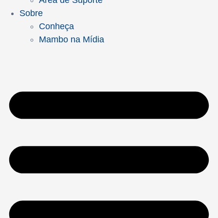
Área de Suporte
Sobre
Conheça
Mambo na Mídia