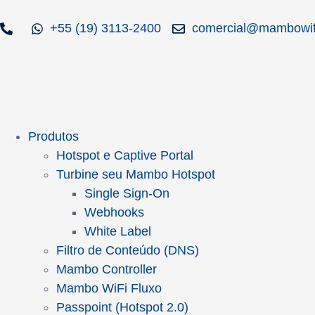
+55 (19) 3113-2400
comercial@mambowif
Produtos
Hotspot e Captive Portal
Turbine seu Mambo Hotspot
Single Sign-On
Webhooks
White Label
Filtro de Conteúdo (DNS)
Mambo Controller
Mambo WiFi Fluxo
Passpoint (Hotspot 2.0)