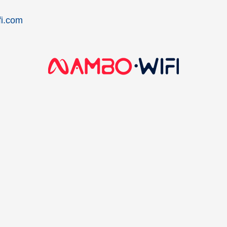
i.com