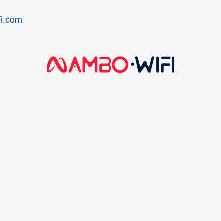
i.com