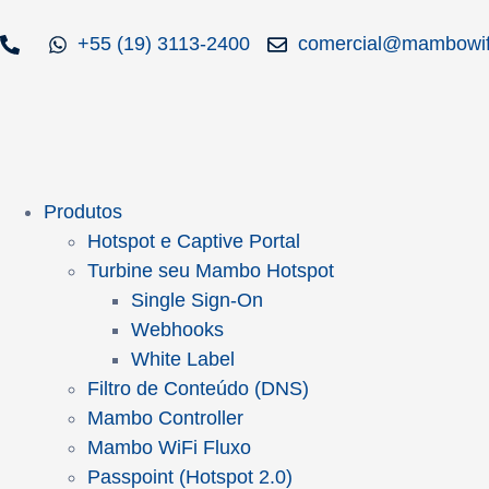
+55 (19) 3113-2400
comercial@mambowif
Produtos
Hotspot e Captive Portal
Turbine seu Mambo Hotspot
Single Sign-On
Webhooks
White Label
Filtro de Conteúdo (DNS)
Mambo Controller
Mambo WiFi Fluxo
Passpoint (Hotspot 2.0)