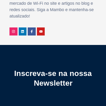
mercado de Wi-Fi no site e artigos no blog e
redes sociais. Siga a Mambo e mantenha-se
atualizado!
Inscreva-se na nossa
Newsletter