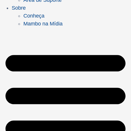
Área de Suporte
Sobre
Conheça
Mambo na Mídia