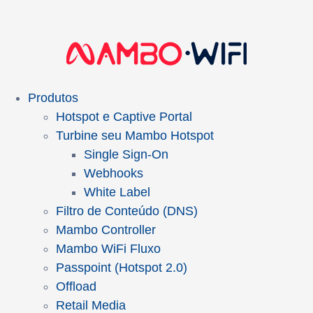
Produtos
Hotspot e Captive Portal
Turbine seu Mambo Hotspot
Single Sign-On
Webhooks
White Label
Filtro de Conteúdo (DNS)
Mambo Controller
Mambo WiFi Fluxo
Passpoint (Hotspot 2.0)
Offload
Retail Media