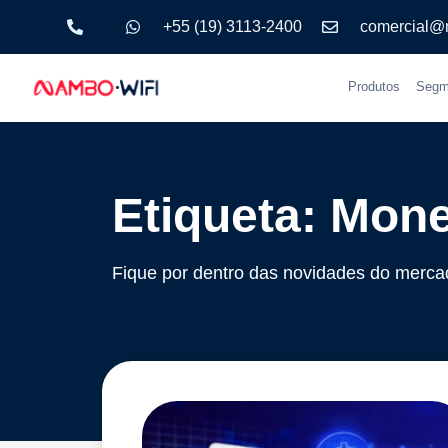
+55 (19) 3113-2400
comercial@
Produtos
Segm
Etiqueta: Mon
Fique por dentro das novidades do merca