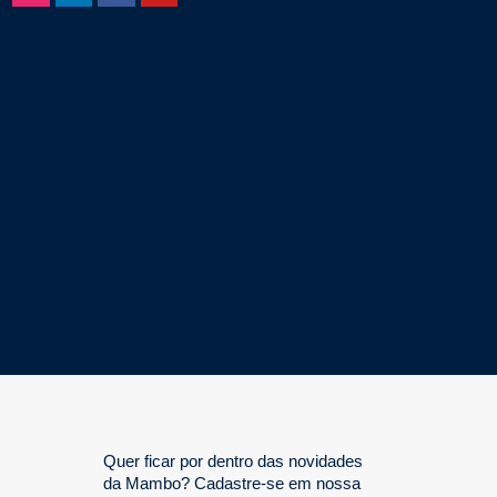
Quer ficar por dentro das novidades
da Mambo? Cadastre-se em nossa