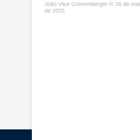
João Vitor Cronemberger
26 de ma
de 2025