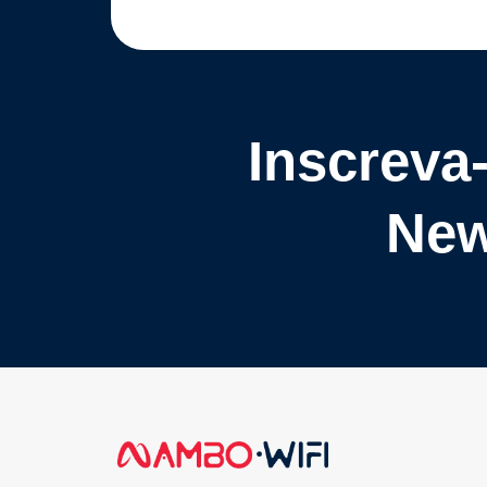
Inscreva
New