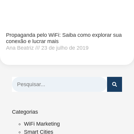
Propaganda pelo WiFi: Saiba como explorar sua
conexão e lucrar mais
Ana Beatriz
23 de julho de 2019
Categorias
WiFi Marketing
Smart Cities