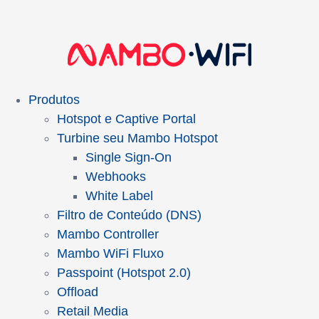
Produtos
Hotspot e Captive Portal
Turbine seu Mambo Hotspot
Single Sign-On
Webhooks
White Label
Filtro de Conteúdo (DNS)
Mambo Controller
Mambo WiFi Fluxo
Passpoint (Hotspot 2.0)
Offload
Retail Media