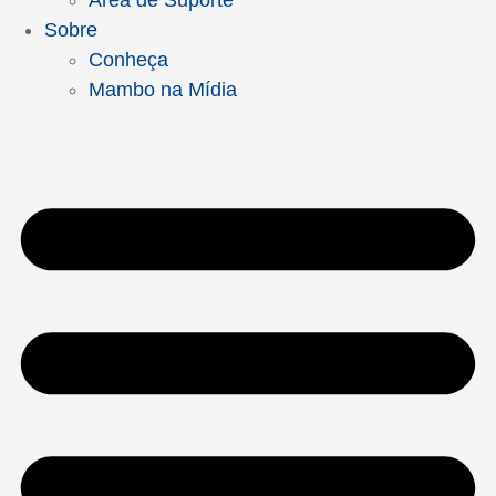
Área de Suporte
Sobre
Conheça
Mambo na Mídia