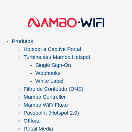
Produtos
Hotspot e Captive Portal
Turbine seu Mambo Hotspot
Single Sign-On
Webhooks
White Label
Filtro de Conteúdo (DNS)
Mambo Controller
Mambo WiFi Fluxo
Passpoint (Hotspot 2.0)
Offload
Retail Media