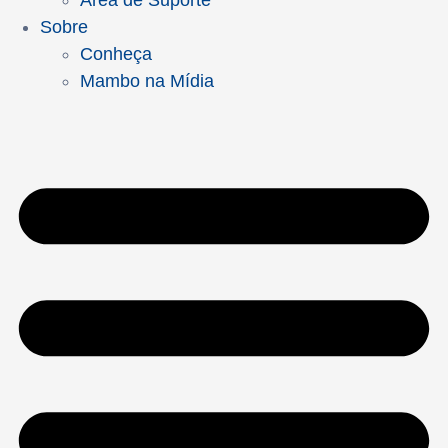
Área de Suporte
Sobre
Conheça
Mambo na Mídia