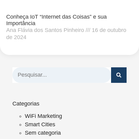
Conheça IoT “Internet das Coisas” e sua
Importância
Ana Flávia dos Santos Pinheiro
16 de outubro
de 2024
Categorias
WiFi Marketing
Smart Cities
Sem categoria