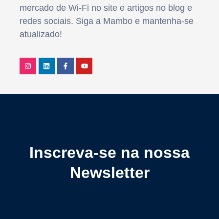
mercado de Wi-Fi no site e artigos no blog e
redes sociais. Siga a Mambo e mantenha-se
atualizado!
Inscreva-se na nossa
Newsletter