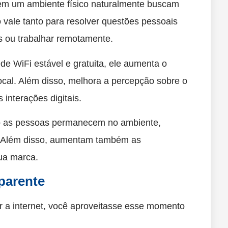
em um ambiente físico naturalmente buscam
 vale tanto para resolver questões pessoais
s ou trabalhar remotamente.
e WiFi estável e gratuita, ele aumenta o
ocal. Além disso, melhora a percepção sobre o
interações digitais.
po as pessoas permanecem no ambiente,
 Além disso, aumentam também as
ua marca.
parente
ar a internet, você aproveitasse esse momento