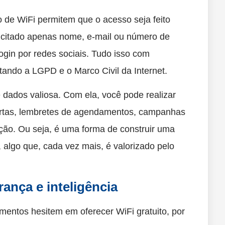
 de WiFi permitem que o acesso seja feito
icitado apenas nome, e-mail ou número de
login por redes sociais. Tudo isso com
tando a LGPD e o Marco Civil da Internet.
dados valiosa. Com ela, você pode realizar
fertas, lembretes de agendamentos, campanhas
ação. Ou seja, é uma forma de construir uma
 algo que, cada vez mais, é valorizado pelo
ança e inteligência
entos hesitem em oferecer WiFi gratuito, por