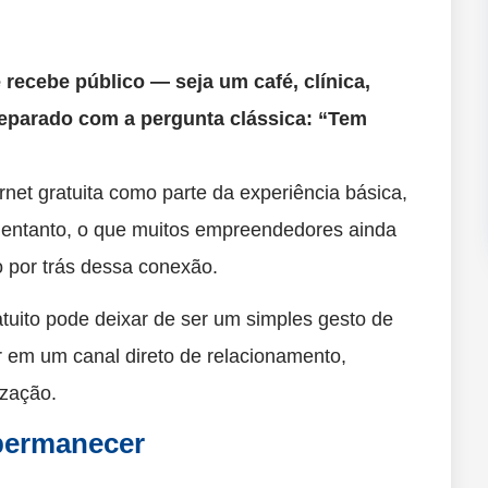
recebe público — seja um café, clínica,
deparado com a pergunta clássica: “Tem
net gratuita como parte da experiência básica,
No entanto, o que muitos empreendedores ainda
o por trás dessa conexão.
tuito pode deixar de ser um simples gesto de
r em um canal direto de relacionamento,
ização.
permanecer