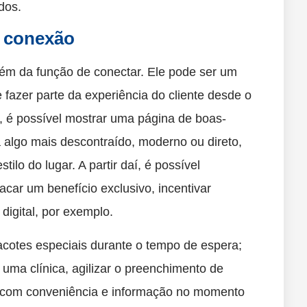
dos.
a conexão
lém da função de conectar. Ele pode ser um
 fazer parte da experiência do cliente desde o
, é possível mostrar uma página de boas-
algo mais descontraído, moderno ou direto,
tilo do lugar. A partir daí, é possível
acar um benefício exclusivo, incentivar
digital, por exemplo.
cotes especiais durante o tempo de espera;
 uma clínica, agilizar o preenchimento de
sso com conveniência e informação no momento