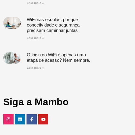
Leia mais »
WiFi nas escolas: por que
conectividade e segurança
precisam caminhar juntas
Leia mais »
O login do WiFi é apenas uma
etapa de acesso? Nem sempre.
Leia mais »
Siga a Mambo