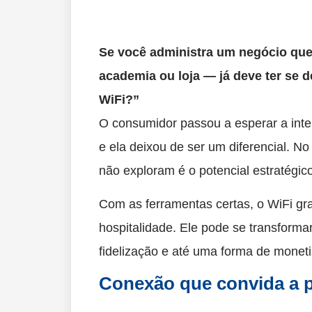
Se você administra um negócio que 
academia ou loja — já deve ter se 
WiFi?”
O consumidor passou a esperar a inter
e ela deixou de ser um diferencial. 
não exploram é o potencial estratégic
Com as ferramentas certas, o WiFi gra
hospitalidade. Ele pode se transforma
fidelização e até uma forma de monet
Conexão que convida a 