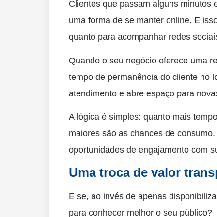
Clientes que passam alguns minutos 
uma forma de se manter online. E isso
quanto para acompanhar redes sociai
Quando o seu negócio oferece uma red
tempo de permanência do cliente no l
atendimento e abre espaço para novas 
A lógica é simples: quanto mais tem
maiores são as chances de consumo.
oportunidades de engajamento com s
Uma troca de valor trans
E se, ao invés de apenas disponibiliz
para conhecer melhor o seu público?