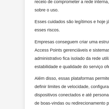
receio de comprometer a rede interna
sobre o uso.
Esses cuidados são legítimos e hoje 
esses riscos.
Empresas conseguem criar uma estrut
Access Points gerenciáveis e sistemas
administrativo fica isolado da rede uti
estabilidade e qualidade do serviço of
Além disso, essas plataformas permit
definir limites de velocidade, configu
dispositivos conectados e até person
de boas-vindas ou redirecionamento 