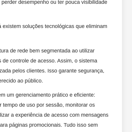
, perder desempenho ou ter pouca visibilidade
já existem soluções tecnológicas que eliminam
ura de rede bem segmentada ao utilizar
 de controle de acesso. Assim, o sistema
lizada pelos clientes. Isso garante segurança,
erecido ao público.
em um gerenciamento prático e eficiente:
rar tempo de uso por sessão, monitorar os
alizar a experiência de acesso com mensagens
para páginas promocionais. Tudo isso sem