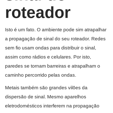
roteador
Isto é um fato. O ambiente pode sim atrapalhar
a propagação de sinal do seu roteador. Redes
sem fio usam ondas para distribuir o sinal,
assim como rádios e celulares. Por isto,
paredes se tornam barreiras e atrapalham o
caminho percorrido pelas ondas.
Metais também são grandes vilões da
dispersão de sinal. Mesmo aparelhos
eletrodomésticos interferem na propagação