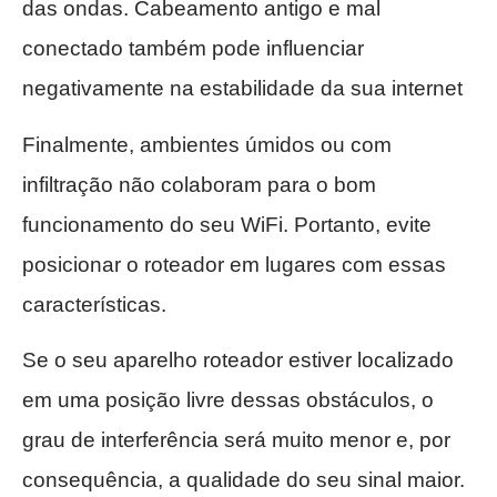
das ondas. Cabeamento antigo e mal
conectado também pode influenciar
negativamente na estabilidade da sua internet
Finalmente, ambientes úmidos ou com
infiltração não colaboram para o bom
funcionamento do seu WiFi. Portanto, evite
posicionar o roteador em lugares com essas
características.
Se o seu aparelho roteador estiver localizado
em uma posição livre dessas obstáculos, o
grau de interferência será muito menor e, por
consequência, a qualidade do seu sinal maior.