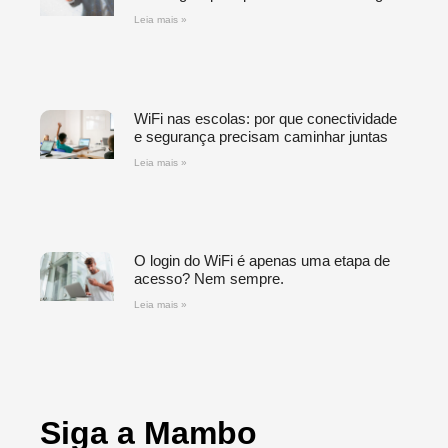
Leia mais »
WiFi nas escolas: por que conectividade
e segurança precisam caminhar juntas
Leia mais »
O login do WiFi é apenas uma etapa de
acesso? Nem sempre.
Leia mais »
Siga a Mambo