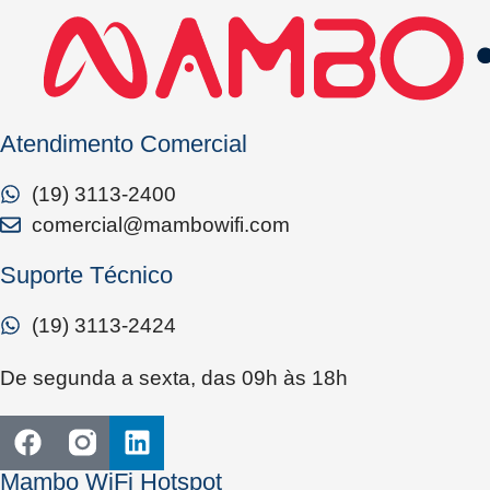
Atendimento Comercial
(19) 3113-2400
comercial@mambowifi.com
Suporte Técnico
(19) 3113-2424
De segunda a sexta, das 09h às 18h
Mambo WiFi Hotspot