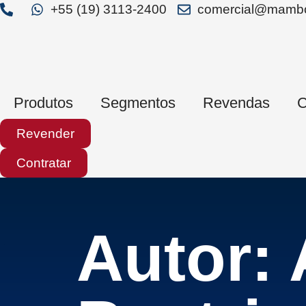
+55 (19) 3113-2400
comercial@mambo
Produtos
Segmentos
Revendas
C
Revender
Contratar
Autor: