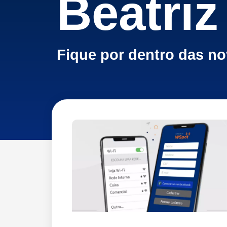
Beatriz
Fique por dentro das n