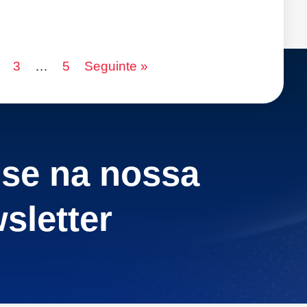
3
…
5
Seguinte »
-se na nossa
sletter