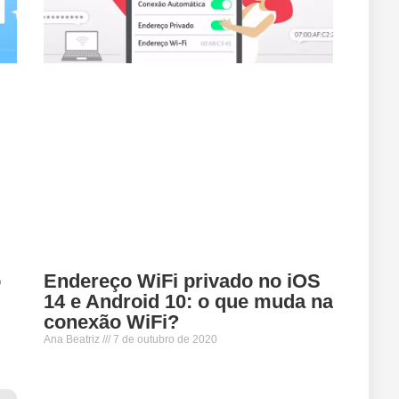
Endereço WiFi privado no iOS
o
14 e Android 10: o que muda na
conexão WiFi?
Ana Beatriz
7 de outubro de 2020