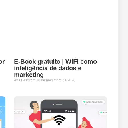
or
E-Book gratuito | WiFi como
inteligência de dados e
marketing
Ana Beatriz
20 de novembro de 2020