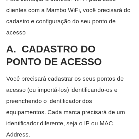
clientes com a Mambo WiFi, você precisará do
cadastro e configuração do seu ponto de
acesso
A. CADASTRO DO
PONTO DE ACESSO
Você precisará cadastrar os seus pontos de
acesso (ou importá-los) identificando-os e
preenchendo o identificador dos
equipamentos. Cada marca precisará de um
identificador diferente, seja o IP ou MAC
Address.