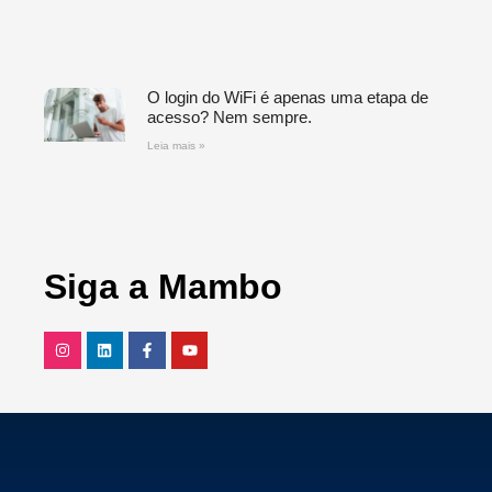
O login do WiFi é apenas uma etapa de
acesso? Nem sempre.
Leia mais »
Siga a Mambo