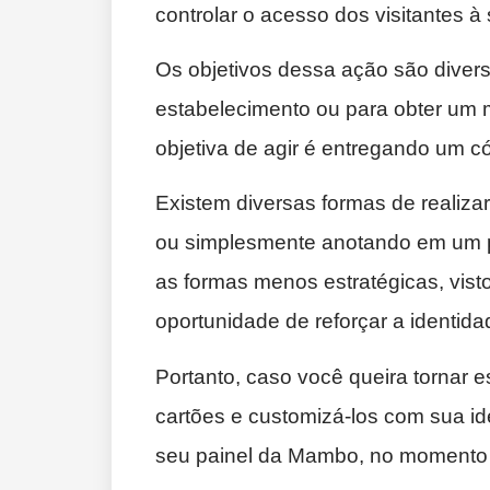
controlar o acesso dos visitantes à
Os objetivos dessa ação são diver
estabelecimento ou para obter um m
objetiva de agir é entregando um c
Existem diversas formas de realiz
ou simplesmente anotando em um pa
as formas menos estratégicas, vist
oportunidade de reforçar a identid
Portanto, caso você queira tornar e
cartões e customizá-los com sua ide
seu painel da Mambo, no momento e