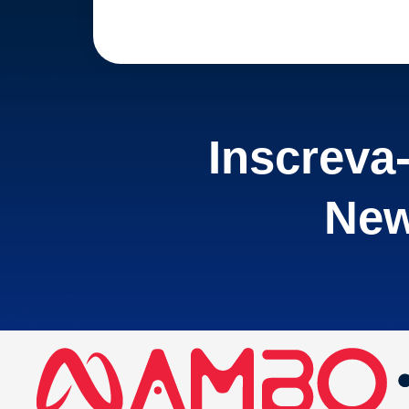
Inscreva
New