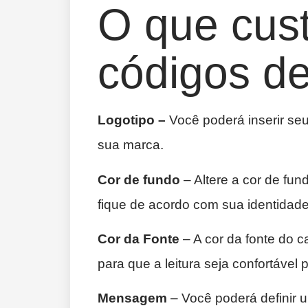
O que cus
códigos d
Logotipo –
Você poderá inserir seu
sua marca.
Cor de fundo
– Altere a cor de fun
fique de acordo com sua identidade
Cor da Fonte
– A cor da fonte do c
para que a leitura seja confortável p
Mensagem
– Você poderá definir 