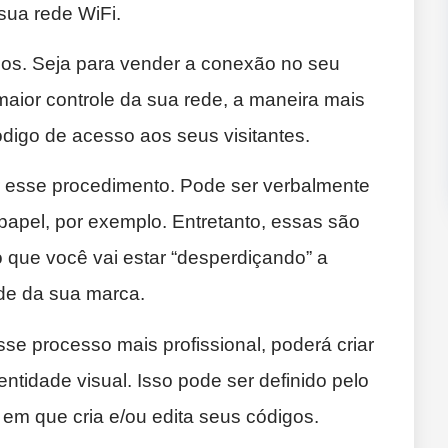
 sua rede WiFi.
sos. Seja para vender a conexão no seu
aior controle da sua rede, a maneira mais
ódigo de acesso aos seus visitantes.
ar esse procedimento. Pode ser verbalmente
pel, por exemplo. Entretanto, essas são
o que você vai estar “desperdiçando” a
ade da sua marca.
sse processo mais profissional, poderá criar
ntidade visual. Isso pode ser definido pelo
m que cria e/ou edita seus códigos.