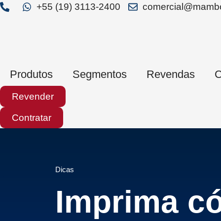
+55 (19) 3113-2400
comercial@mambo
Produtos
Segmentos
Revendas
C
Revender
Contratar
Dicas
Imprima c