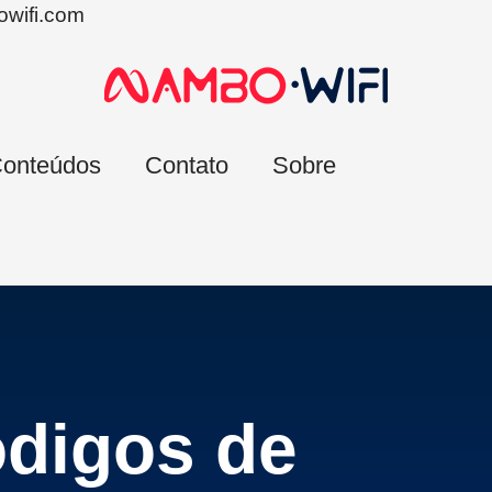
wifi.com
onteúdos
Contato
Sobre
ódigos de