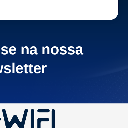
-se na nossa
sletter