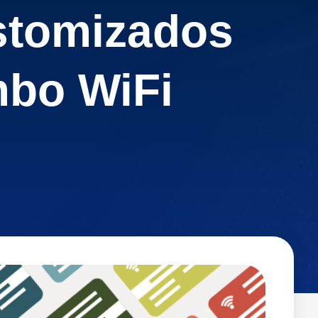
stomizados
bo WiFi