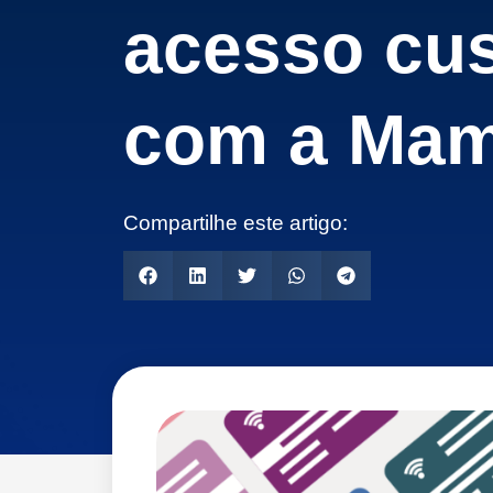
acesso cu
com a Mam
Compartilhe este artigo: