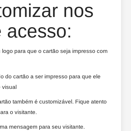
tomizar nos
e acesso:
 logo para que o cartão seja impresso com
do do cartão a ser impresso para que ele
 visual
artão também é customizável. Fique atento
ara o visitante.
uma mensagem para seu visitante.