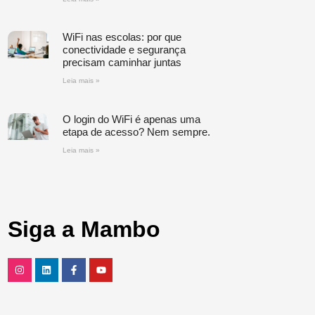
WiFi nas escolas: por que
conectividade e segurança
precisam caminhar juntas
Leia mais »
O login do WiFi é apenas uma
etapa de acesso? Nem sempre.
Leia mais »
Siga a Mambo