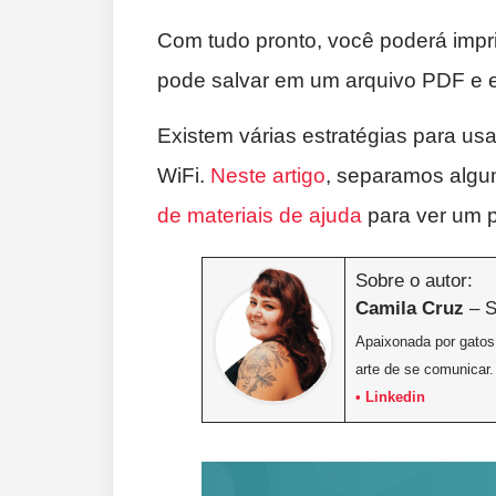
Com tudo pronto, você poderá imprim
pode salvar em um arquivo PDF e e
Existem várias estratégias para u
WiFi.
Neste artigo
, separamos algu
de materiais de ajuda
para ver um p
Sobre o autor:
Camila Cruz
– S
Apaixonada por gatos,
arte de se comunicar.
• Linkedin