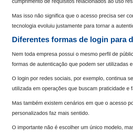
cumprimento de requisitos relacionados ao uso re
Mas isso não significa que o acesso precisa ser co
tecnologia evoluiu justamente para tornar a autenti
Diferentes formas de login para 
Nem toda empresa possui o mesmo perfil de público
formas de autenticação que podem ser utilizadas 
O login por redes sociais, por exemplo, continua s
utilizada em operações que buscam praticidade e f
Mas também existem cenários em que o acesso por
personalizados faz mais sentido.
O importante não é escolher um único modelo, mas