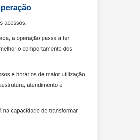
operação
os acessos.
ada, a operação passa a ter
 melhor o comportamento dos
sos e horários de maior utilização
aestrutura, atendimento e
á na capacidade de transformar