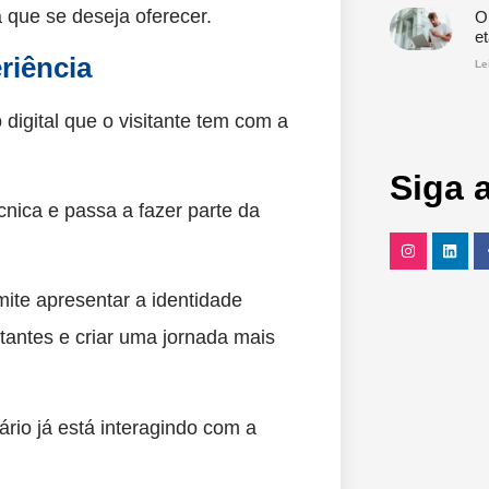
 que se deseja oferecer.
O
e
riência
Le
 digital que o visitante tem com a
Siga 
cnica e passa a fazer parte da
mite apresentar a identidade
tantes e criar uma jornada mais
rio já está interagindo com a