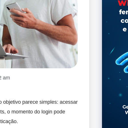
2 am
 objetivo parece simples: acessar
ots, o momento do login pode
ticação.