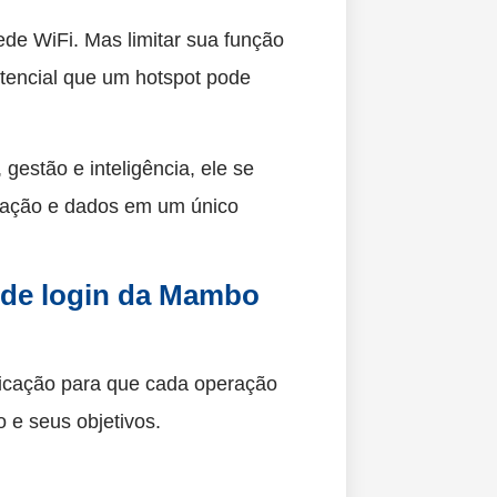
ede WiFi. Mas limitar sua função
otencial que um hotspot pode
gestão e inteligência, ele se
eração e dados em um único
 de login da Mambo
ticação para que cada operação
 e seus objetivos.