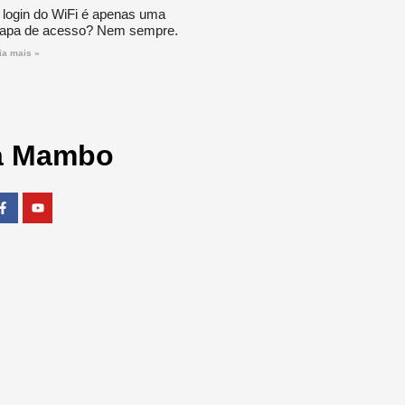
 login do WiFi é apenas uma
tapa de acesso? Nem sempre.
ia mais »
a Mambo