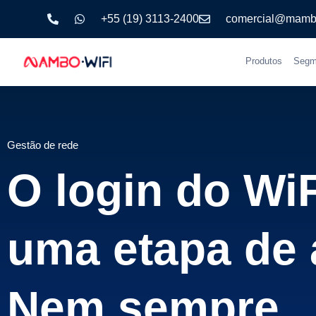
+55 (19) 3113-2400
comercial@mamb
Produtos
Segm
Gestão de rede
O login do Wi
uma etapa de
Nem sempre.