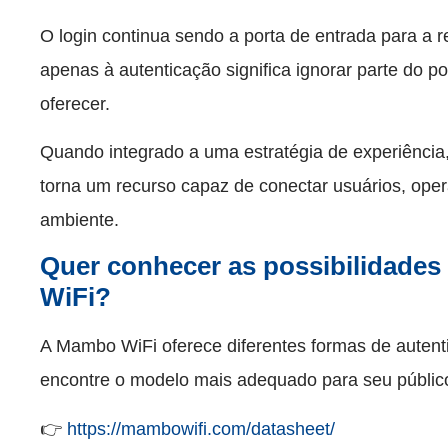
O login continua sendo a porta de entrada para a r
apenas à autenticação significa ignorar parte do p
oferecer.
Quando integrado a uma estratégia de experiência, 
torna um recurso capaz de conectar usuários, op
ambiente.
Quer conhecer as possibilidades
WiFi?
A Mambo WiFi oferece diferentes formas de auten
encontre o modelo mais adequado para seu público
👉
https://mambowifi.com/datasheet/