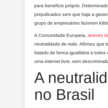
para benefício próprio. Determinad
prejudicados sem que haja a garant
grupo de empresários fazerem lobby
A Comunidade Europeia,
através do
neutralidade de rede. Afirmou que t
tratado de forma igualitária a todo
uma internet livre, sem descriminal
A neutrali
no Brasil