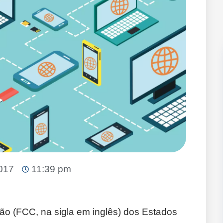
017
11:39 pm
o (FCC, na sigla em inglês) dos Estados