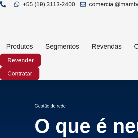
+55 (19) 3113-2400
comercial@mambo
Produtos
Segmentos
Revendas
C
Revender
Contratar
Gestão de rede
O que é ne