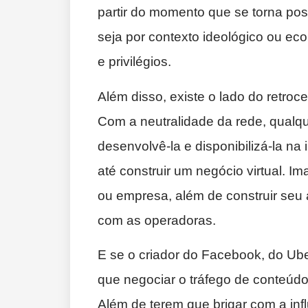
partir do momento que se torna pos
seja por contexto ideológico ou ec
e privilégios.
Além disso, existe o lado do retroc
Com a neutralidade da rede, qualq
desenvolvê-la e disponibilizá-la na 
até construir um negócio virtual. I
ou empresa, além de construir seu ap
com as operadoras.
E se o criador do Facebook, do Ube
que negociar o tráfego de conteúd
Além de terem que brigar com a in