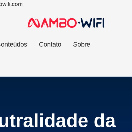
wifi.com
onteúdos
Contato
Sobre
utralidade da