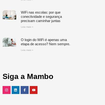
WiFi nas escolas: por que
conectividade e segurança
precisam caminhar juntas
Leia mais »
O login do WiFi é apenas uma
etapa de acesso? Nem sempre.
Leia mais »
Siga a Mambo