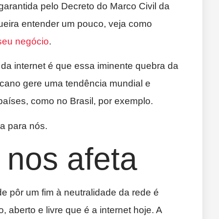
 garantida pelo Decreto do Marco Civil da
ueira entender um pouco, veja como
 seu negócio
.
da internet é que essa iminente quebra da
icano gere uma tendência mundial e
aíses, como no Brasil, por exemplo.
a para nós.
 nos afeta
e pôr um fim à neutralidade da rede é
aberto e livre que é a internet hoje. A