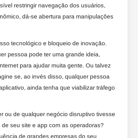
sível restringir navegação dos usuários,
onômico, dá-se abertura para manipulações
esso tecnológico e bloqueio de inovação.
uer pessoa pode ter uma grande ideia,
internet para ajudar muita gente. Ou talvez
magine se, ao invés disso, qualquer pessoa
licativo, ainda tenha que viabilizar tráfego
r ou de qualquer negócio disruptivo tivesse
o de seu site e app com as operadoras?
fluência de grandes empresas do seu