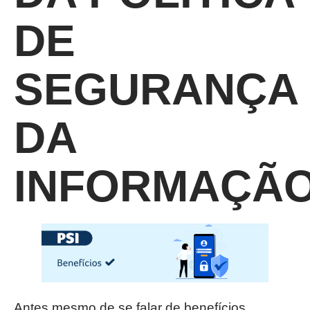
DE
SEGURANÇA
DA
INFORMAÇÃ
Antes mesmo de se falar de benefícios