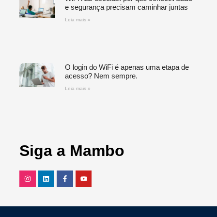
e segurança precisam caminhar juntas
Leia mais »
O login do WiFi é apenas uma etapa de
acesso? Nem sempre.
Leia mais »
Siga a Mambo