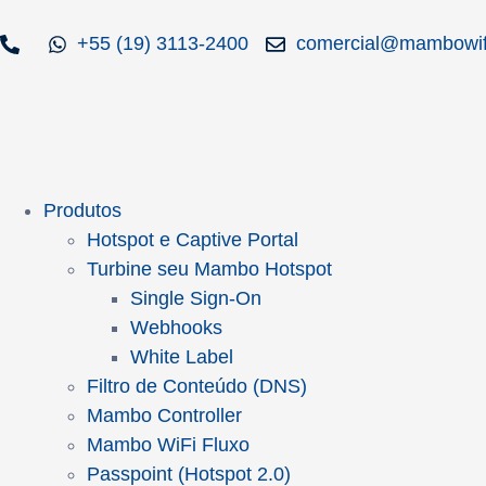
+55 (19) 3113-2400
comercial@mambowif
Produtos
Hotspot e Captive Portal
Turbine seu Mambo Hotspot
Single Sign-On
Webhooks
White Label
Filtro de Conteúdo (DNS)
Mambo Controller
Mambo WiFi Fluxo
Passpoint (Hotspot 2.0)