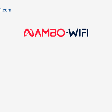
i.com