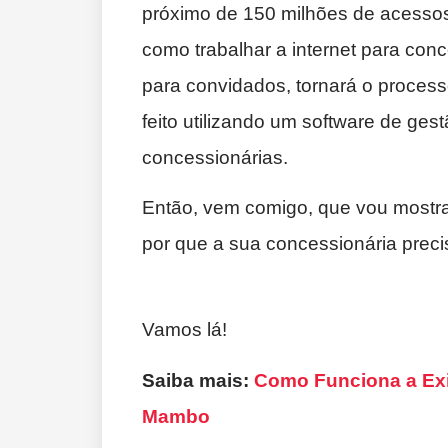
próximo de 150 milhões de acessos
como trabalhar a internet para con
para convidados, tornará o process
feito utilizando um software de ges
concessionárias.
Então, vem comigo, que vou mostra
por que a sua concessionária preci
Vamos lá!
Saiba mais:
Como Funciona a Exi
Mambo