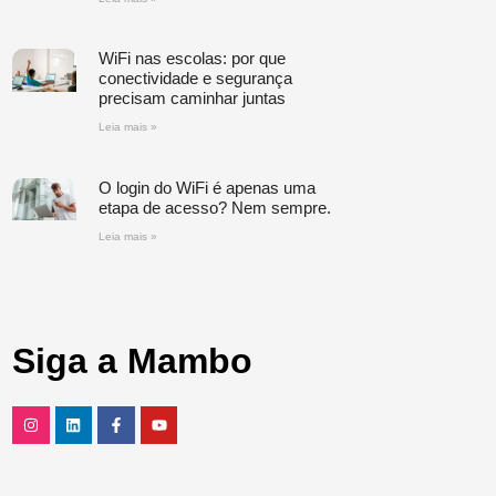
WiFi nas escolas: por que
conectividade e segurança
precisam caminhar juntas
Leia mais »
O login do WiFi é apenas uma
etapa de acesso? Nem sempre.
Leia mais »
Siga a Mambo