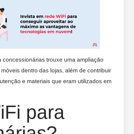
a concessionárias trouxe uma ampliação
móveis dentro das lojas, além de contribuir
tenção e materiais que eram utilizados em
iFi para
nárias?