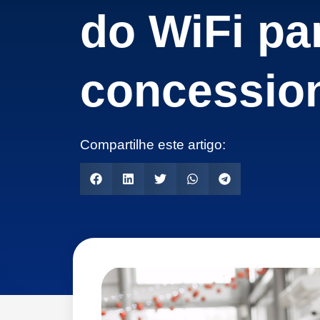
do WiFi pa
concessio
Compartilhe este artigo: