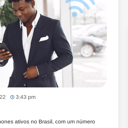
022
3:43 pm
ones ativos no Brasil, com um número