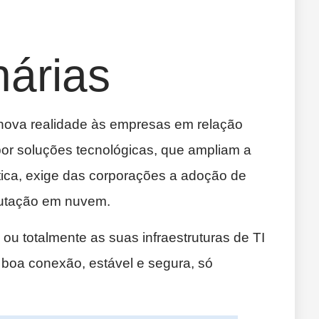
nárias
 nova realidade às empresas em relação
por soluções tecnológicas, que ampliam a
tica, exige das corporações a adoção de
putação em nuvem.
u totalmente as suas infraestruturas de TI
boa conexão, estável e segura, só