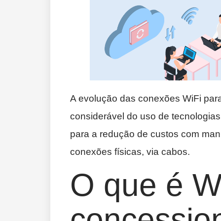
A evolução das conexões WiFi par
considerável do uso de tecnologias 
para a redução de custos com manu
conexões físicas, via cabos.
O que é W
concessio