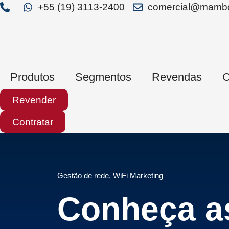
+55 (19) 3113-2400
comercial@mambo
Produtos
Segmentos
Revendas
C
Revender
Contratar
Gestão de rede
,
WiFi Marketing
Conheça a