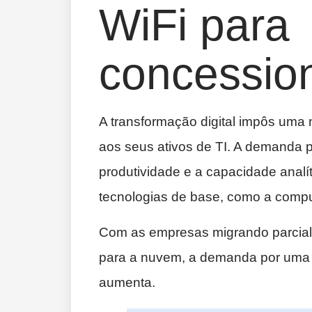
WiFi para
concessio
A transformação digital impôs uma
aos seus ativos de TI. A demanda 
produtividade e a capacidade analí
tecnologias de base, como a com
Com as empresas migrando parcial o
para a nuvem, a demanda por uma 
aumenta.