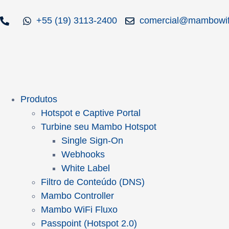
+55 (19) 3113-2400
comercial@mambowif
Produtos
Hotspot e Captive Portal
Turbine seu Mambo Hotspot
Single Sign-On
Webhooks
White Label
Filtro de Conteúdo (DNS)
Mambo Controller
Mambo WiFi Fluxo
Passpoint (Hotspot 2.0)