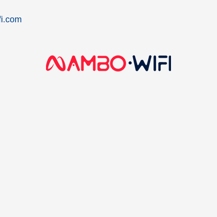
i.com