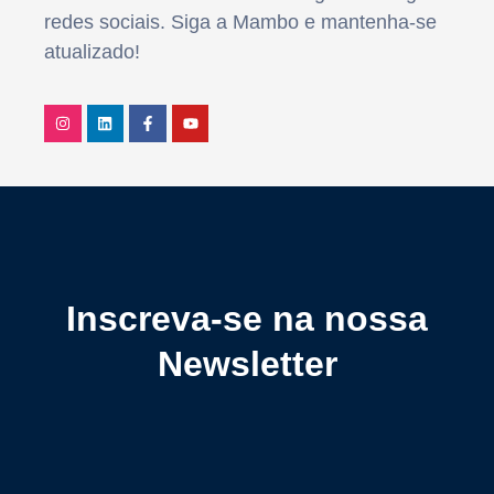
redes sociais. Siga a Mambo e mantenha-se
atualizado!
Inscreva-se na nossa
Newsletter