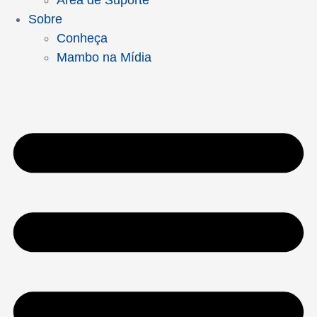
Área de Suporte
Sobre
Conheça
Mambo na Mídia