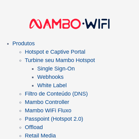
Produtos
Hotspot e Captive Portal
Turbine seu Mambo Hotspot
Single Sign-On
Webhooks
White Label
Filtro de Conteúdo (DNS)
Mambo Controller
Mambo WiFi Fluxo
Passpoint (Hotspot 2.0)
Offload
Retail Media