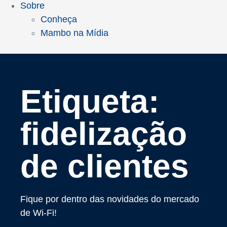
Sobre
Conheça
Mambo na Mídia
Etiqueta:
fidelização
de clientes
Fique por dentro das novidades do mercado
de Wi-Fi!