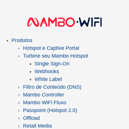
Produtos
Hotspot e Captive Portal
Turbine seu Mambo Hotspot
Single Sign-On
Webhooks
White Label
Filtro de Conteúdo (DNS)
Mambo Controller
Mambo WiFi Fluxo
Passpoint (Hotspot 2.0)
Offload
Retail Media