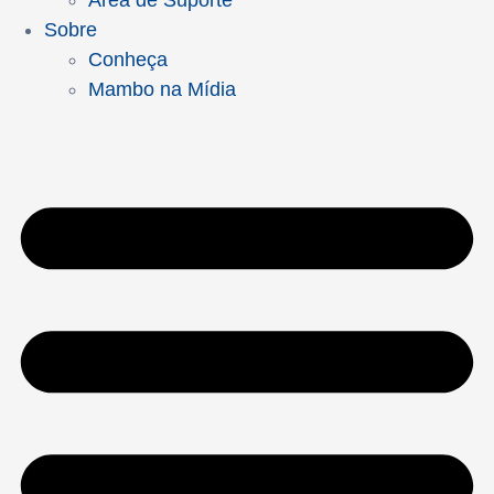
Área de Suporte
Sobre
Conheça
Mambo na Mídia