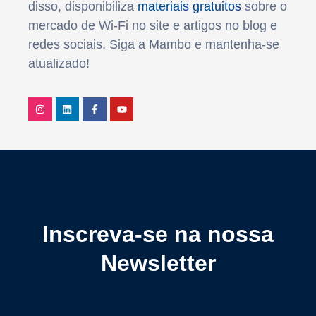
disso, disponibiliza
materiais gratuitos
sobre o
mercado de Wi-Fi no site e artigos no blog e
redes sociais. Siga a Mambo e mantenha-se
atualizado!
Inscreva-se na nossa
Newsletter