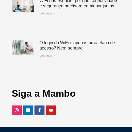
WiFi nas escolas: por que conectividade
e segurança precisam caminhar juntas
Leia mais »
O login do WiFi é apenas uma etapa de
acesso? Nem sempre.
Leia mais »
Siga a Mambo