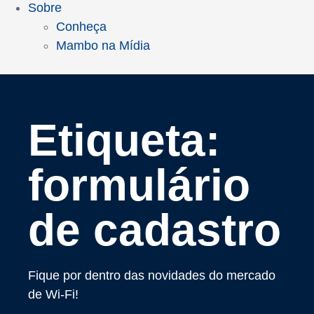
Sobre
Conheça
Mambo na Mídia
Etiqueta:
formulário
de cadastro
Fique por dentro das novidades do mercado
de Wi-Fi!