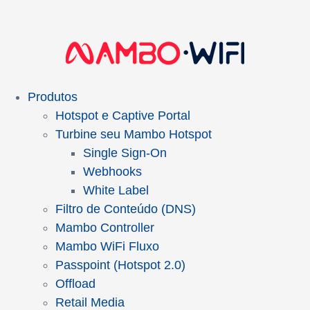
Produtos
Hotspot e Captive Portal
Turbine seu Mambo Hotspot
Single Sign-On
Webhooks
White Label
Filtro de Conteúdo (DNS)
Mambo Controller
Mambo WiFi Fluxo
Passpoint (Hotspot 2.0)
Offload
Retail Media