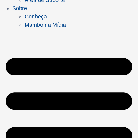
Área de Suporte
Sobre
Conheça
Mambo na Mídia