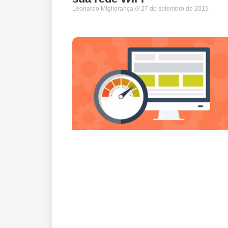
Leonardo Migliorança
27 de setembro de 2019