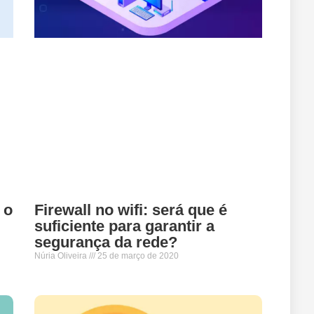
Firewall no wifi: será que é
 o
suficiente para garantir a
segurança da rede?
Núria Oliveira
25 de março de 2020