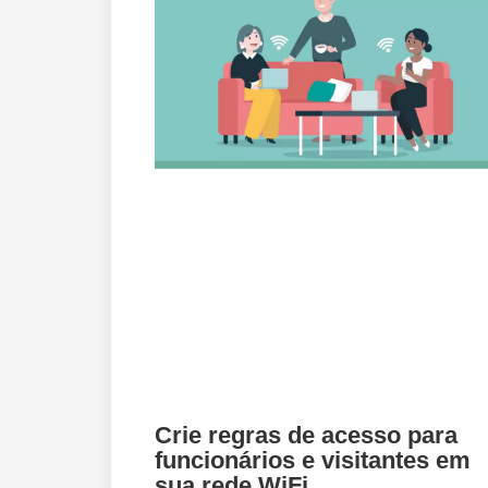
Crie regras de acesso para
funcionários e visitantes em
sua rede WiFi