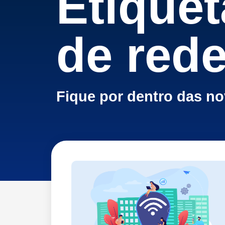
Etiquet
de red
Fique por dentro das n