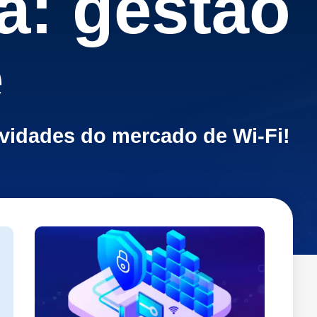
a: gestão
e
ovidades do mercado de Wi-Fi!