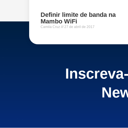
Definir limite de banda na
Mambo WiFi
Camila Cruz
27 de abril de 2017
Inscreva
New