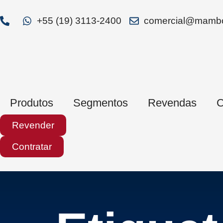
+55 (19) 3113-2400
comercial@mambo
Produtos
Segmentos
Revendas
C
Revender
Contratar