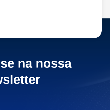
-se na nossa
sletter