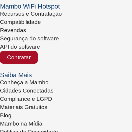
Mambo WiFi Hotspot
Recursos e Contratação
Compatibilidade
Revendas
Segurança do software
API do software
Contratar
Saiba Mais
Conheça a Mambo
Cidades Conectadas
Compliance e LGPD
Materiais Gratuitos
Blog
Mambo na Mídia
Política de Privacidade