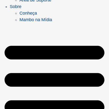
Área de Suporte
Sobre
Conheça
Mambo na Mídia