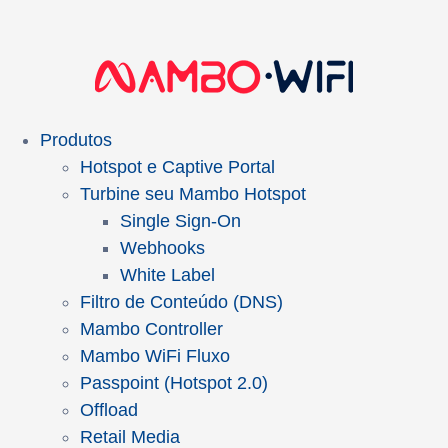
Produtos
Hotspot e Captive Portal
Turbine seu Mambo Hotspot
Single Sign-On
Webhooks
White Label
Filtro de Conteúdo (DNS)
Mambo Controller
Mambo WiFi Fluxo
Passpoint (Hotspot 2.0)
Offload
Retail Media