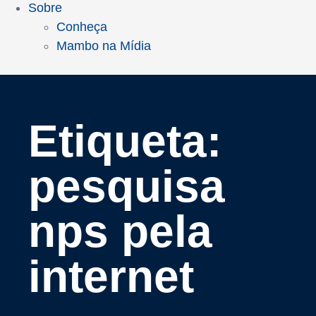
Sobre
Conheça
Mambo na Mídia
Etiqueta:
pesquisa
nps pela
internet