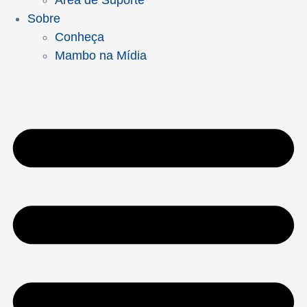
Área de Suporte
Sobre
Conheça
Mambo na Mídia