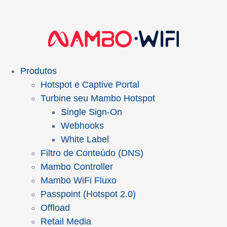
Produtos
Hotspot e Captive Portal
Turbine seu Mambo Hotspot
Single Sign-On
Webhooks
White Label
Filtro de Conteúdo (DNS)
Mambo Controller
Mambo WiFi Fluxo
Passpoint (Hotspot 2.0)
Offload
Retail Media