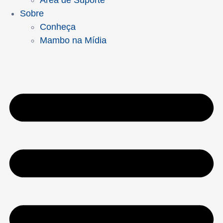
Área de Suporte
Sobre
Conheça
Mambo na Mídia