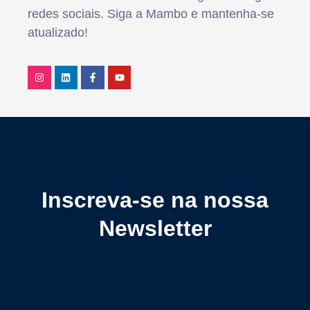
redes sociais. Siga a Mambo e mantenha-se
atualizado!
Inscreva-se na nossa
Newsletter