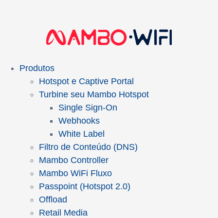
Produtos
Hotspot e Captive Portal
Turbine seu Mambo Hotspot
Single Sign-On
Webhooks
White Label
Filtro de Conteúdo (DNS)
Mambo Controller
Mambo WiFi Fluxo
Passpoint (Hotspot 2.0)
Offload
Retail Media