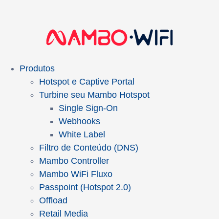
Produtos
Hotspot e Captive Portal
Turbine seu Mambo Hotspot
Single Sign-On
Webhooks
White Label
Filtro de Conteúdo (DNS)
Mambo Controller
Mambo WiFi Fluxo
Passpoint (Hotspot 2.0)
Offload
Retail Media