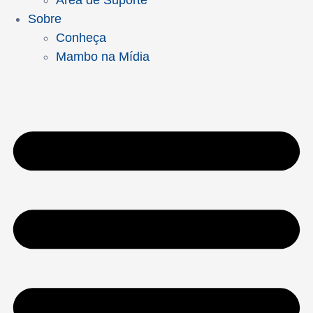
Área de Suporte
Sobre
Conheça
Mambo na Mídia