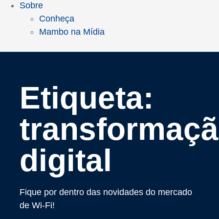
Sobre
Conheça
Mambo na Mídia
Etiqueta:
transformaç
digital
Fique por dentro das novidades do mercado
de Wi-Fi!