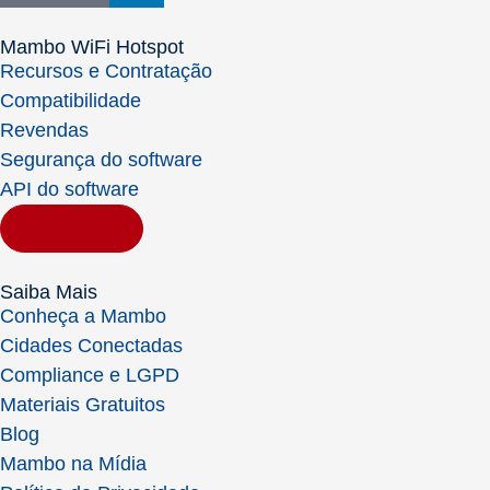
Mambo WiFi Hotspot
Recursos e Contratação
Compatibilidade
Revendas
Segurança do software
API do software
Contratar
Saiba Mais
Conheça a Mambo
Cidades Conectadas
Compliance e LGPD
Materiais Gratuitos
Blog
Mambo na Mídia