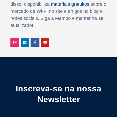
disso, disponibiliza
materiais gratuitos
sobre o
mercado de Wi-Fi no site e artigos no blog e
redes sociais. Siga a Mambo e mantenha-se
atualizado!
Inscreva-se na nossa
Newsletter