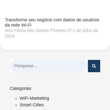
Transforme seu negócio com dados de usuários
da rede Wi-Fi
Ana Flávia dos Santos Pinheiro
1 de julho de
2024
Categorias
WiFi Marketing
Smart Cities