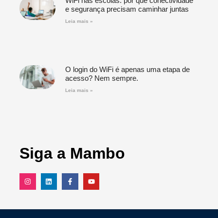
WiFi nas escolas: por que conectividade
e segurança precisam caminhar juntas
Leia mais »
O login do WiFi é apenas uma etapa de
acesso? Nem sempre.
Leia mais »
Siga a Mambo