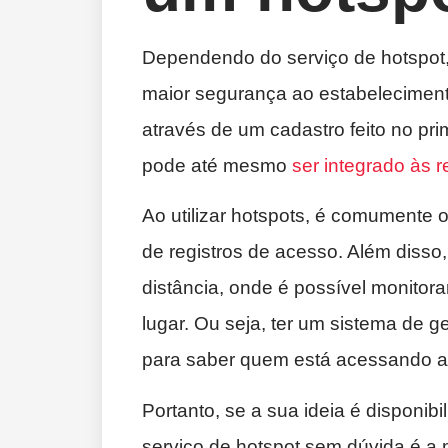
Dependendo do serviço de hotspot,
maior segurança ao estabelecimento
através de um cadastro feito no pr
pode até mesmo
ser integrado às r
Ao utilizar hotspots, é comumente o
de registros de acesso. Além disso
distância, onde é possível monitor
lugar. Ou seja, ter um sistema de 
para saber quem está acessando a
Portanto, se a sua ideia é disponib
serviço de hotspot sem dúvida é a 