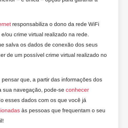
ernet
responsabiliza o dono da rede WiFi
 e/ou crime virtual realizado na rede.
ue salva os dados de conexão dos seus
er de um possível crime virtual realizado no
pensar que, a partir das informações dos
na sua navegação, pode-se
conhecer
do esses dados com os que você já
cionadas
às pessoas que frequentam o seu
l!