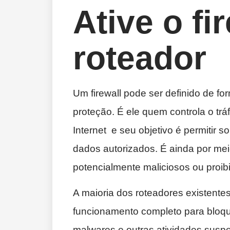
Ative o fi
roteador
Um firewall pode ser definido de fo
proteção. É ele quem controla o tr
Internet e seu objetivo é permitir
dados autorizados. É ainda por meio
potencialmente maliciosos ou proib
A maioria dos roteadores existentes
funcionamento completo para bloque
malwares e outras atividades suspe