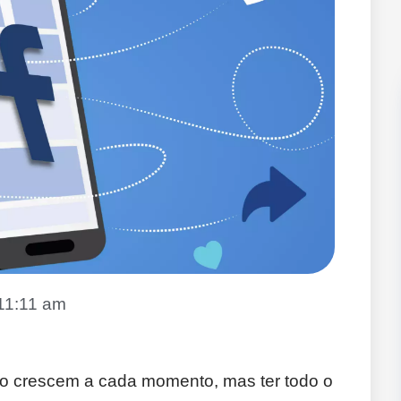
11:11 am
co crescem a cada momento, mas ter todo o