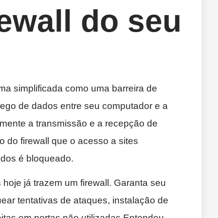
rewall do seu
rma simplificada como uma barreira de
áfego de dados entre seu computador e a
 somente a transmissão e a recepção de
 do firewall que o acesso a sites
idos é bloqueado.
 hoje já trazem um firewall. Garanta seu
ar tentativas de ataques, instalação de
itas em portas não utilizadas.Entendeu