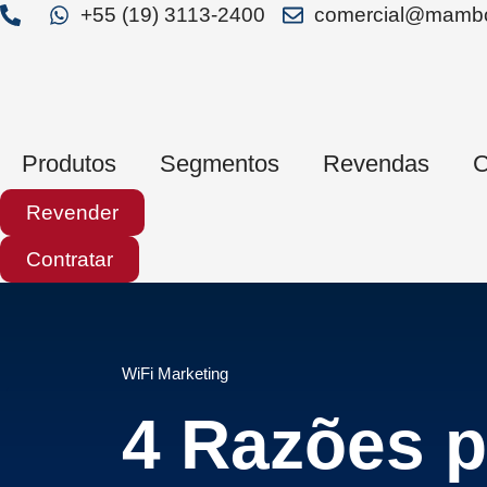
+55 (19) 3113-2400
comercial@mambo
Produtos
Segmentos
Revendas
C
Revender
Contratar
WiFi Marketing
4 Razões p