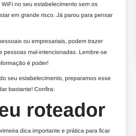
r WiFi no seu estabelecimento sem os
star em grande risco. Já parou para pensar
 pessoais ou empresariais, podem trazer
e pessoas mal-intencionadas. Lembre-se
informação é poder!
do seu estabelecimento, preparamos esse
ar bastante! Confira:
seu roteador
imeira dica importante e prática para ficar