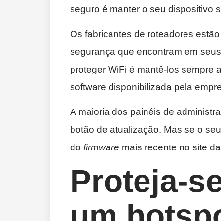
seguro é manter o seu dispositivo 
Os fabricantes de roteadores estão
segurança que encontram em seus 
proteger WiFi é mantê-los sempre 
software disponibilizada pela empr
A maioria dos painéis de administ
botão de atualização. Mas se o seu
do
firmware
mais recente no site da 
Proteja-se
um hotspo