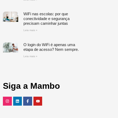
WiFi nas escolas: por que
conectividade e segurança
precisam caminhar juntas
Leia mais »
O login do WiFi é apenas uma
etapa de acesso? Nem sempre.
Leia mais »
Siga a Mambo