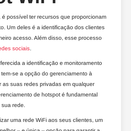
 é possível ter recursos que proporcionam
. Um deles é a identificação dos clientes
imeiro acesso. Além disso, esse processo
edes sociais
.
ferecida a identificação e monitoramento
, tem-se a opção do gerenciamento à
ar as suas redes privadas em qualquer
gerenciamento de hotspot é fundamental
 sua rede.
ilizar uma rede WiFi aos seus clientes, um
melhor – e única – opção para garantir a