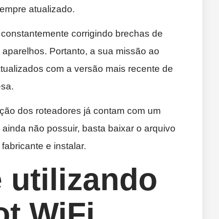
sempre atualizado.
 constantemente corrigindo brechas de
aparelhos. Portanto, a sua missão ao
atualizados com a versão mais recente de
esa.
ração dos roteadores já contam com um
 ainda não possuir, basta baixar o arquivo
fabricante e instalar.
 utilizando
t WiFi