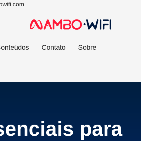
wifi.com
onteúdos
Contato
Sobre
senciais para