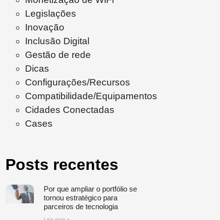
Legislações
Inovação
Inclusão Digital
Gestão de rede
Dicas
Configurações/Recursos
Compatibilidade/Equipamentos
Cidades Conectadas
Cases
Posts recentes
Por que ampliar o portfólio se
tornou estratégico para
parceiros de tecnologia
Leia mais »