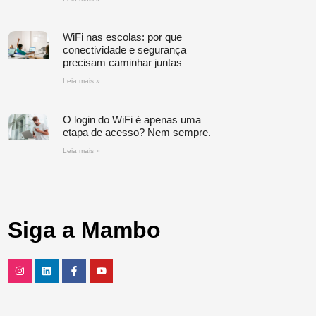
WiFi nas escolas: por que
conectividade e segurança
precisam caminhar juntas
Leia mais »
O login do WiFi é apenas uma
etapa de acesso? Nem sempre.
Leia mais »
Siga a Mambo