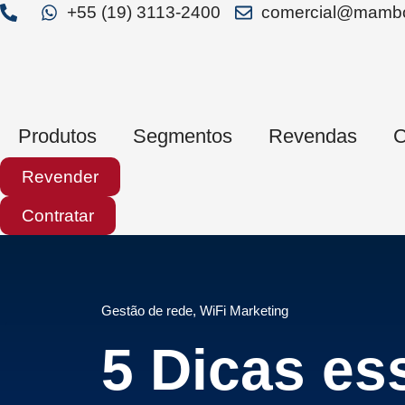
+55 (19) 3113-2400
comercial@mambo
Produtos
Segmentos
Revendas
C
Revender
Contratar
Gestão de rede
,
WiFi Marketing
5 Dicas es