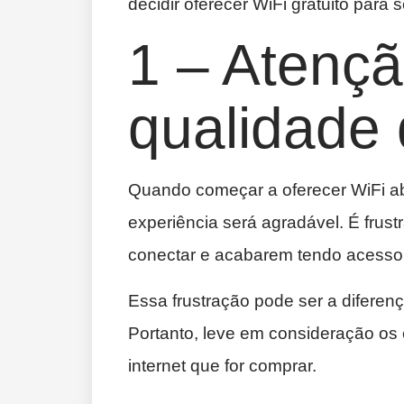
decidir oferecer WiFi gratuito para 
1 – Atenç
qualidade
Quando começar a oferecer WiFi abe
experiência será agradável. É frust
conectar e acabarem tendo acesso
Essa frustração pode ser a diferenç
Portanto, leve em consideração o
internet que for comprar.