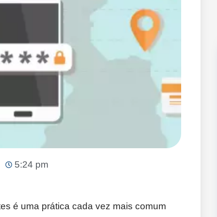
5:24 pm
entes é uma prática cada vez mais comum