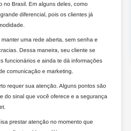
 no Brasil. Em alguns deles, como
rande diferencial, pois os clientes já
omodidade.
 é manter uma rede aberta, sem senha e
acias. Dessa maneira, seu cliente se
s funcionários e ainda te dá informações
 de comunicação e marketing.
erto requer sua atenção. Alguns pontos são
e do sinal que você oferece e a segurança
et.
isa prestar atenção no momento que