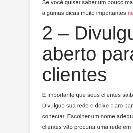
Se você quiser saber um pouco mai
algumas dicas muito importantes
ne
2 – Divulg
aberto par
clientes
É importante que seus clientes saib
Divulgue sua rede e deixe claro pa
conectar. Escolher um nome adequ
clientes vão procurar uma rede em 