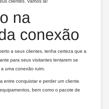
seus clientes. Vamos lá!
ão na
 da conexão
rto a seus clientes, tenha certeza que a
rante para seus visitantes tentarem se
 a uma conexão ruim.
a entre conquistar e perder um cliente.
s equipamentos, bem como o pacote de