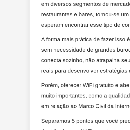
em diversos segmentos de mercado
restaurantes e bares, tornou-se um g
esperam encontrar esse tipo de c
A forma mais prática de fazer isso
sem necessidade de grandes burocr
conecta sozinho, não atrapalha seu
reais para desenvolver estratégias
Porém, oferecer WiFi gratuito e ab
muito importantes, como a qualidad
em relação ao Marco Civil da Intern
Separamos 5 pontos que você prec