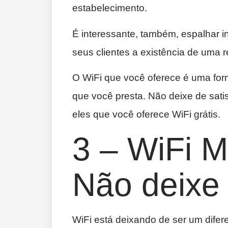
estabelecimento.
É interessante, também, espalhar i
seus clientes a existência de uma r
O WiFi que você oferece é uma for
que você presta. Não deixe de sati
eles que você oferece WiFi grátis.
3 – WiFi M
Não deixe 
WiFi está deixando de ser um difer