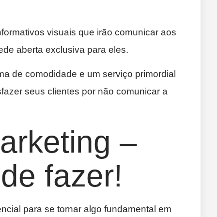
nformativos visuais que irão comunicar aos
ede aberta exclusiva para eles.
ma de comodidade e um serviço primordial
sfazer seus clientes por não comunicar a
arketing –
de fazer!
encial para se tornar algo fundamental em