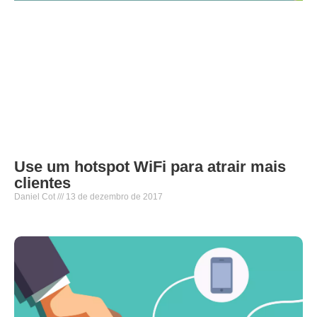
Use um hotspot WiFi para atrair mais
clientes
Daniel Cot
13 de dezembro de 2017